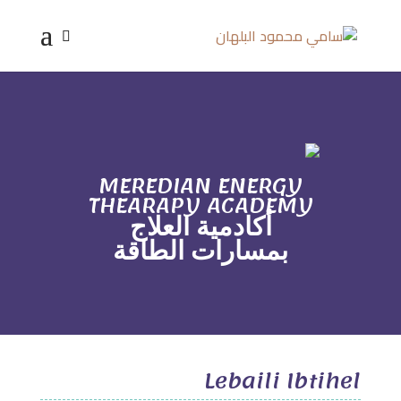
MEREDIAN ENERGY
THEARAPY ACADEMY
أكادمية العلاج
بمسارات الطاقة
Lebaili Ibtihel